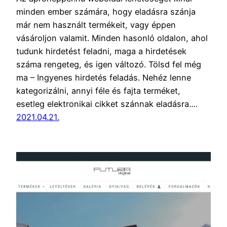
minden ember számára, hogy eladásra szánja
már nem használt termékeit, vagy éppen
vásároljon valamit. Minden hasonló oldalon, ahol
tudunk hirdetést feladni, maga a hirdetések
száma rengeteg, és igen változó. Tölsd fel még
ma – Ingyenes hirdetés feladás. Nehéz lenne
kategorizálni, annyi féle és fajta terméket,
esetleg elektronikai cikket szánnak eladásra.…
2021.04.21.