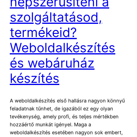
népszerűsíteni a
szolgáltatásod,
termékeid?
Weboldalkészítés
és webáruház
készítés
A weboldalkészítés első hallásra nagyon könnyű
feladatnak tűnhet, de igazából ez egy olyan
tevékenység, amely profi, és teljes mértékben
hozzáértő munkát igényel. Maga a
weboldalkészítés esetében nagyon sok embert,