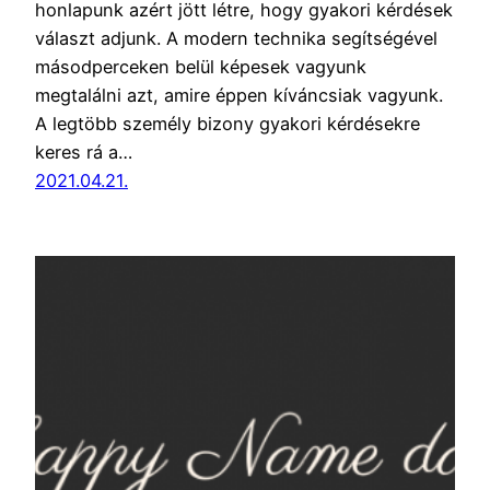
honlapunk azért jött létre, hogy gyakori kérdések
választ adjunk. A modern technika segítségével
másodperceken belül képesek vagyunk
megtalálni azt, amire éppen kíváncsiak vagyunk.
A legtöbb személy bizony gyakori kérdésekre
keres rá a…
2021.04.21.