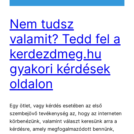
Nem tudsz
valamit? Tedd fel a
kerdezdmeg.hu
gyakori kérdések
oldalon
Egy ötlet, vagy kérdés esetében az első
szembejövő tevékenység az, hogy az interneten
körbenézünk, valamint választ keresünk arra a
kérdésre, amely megfogalmazódott bennünk,