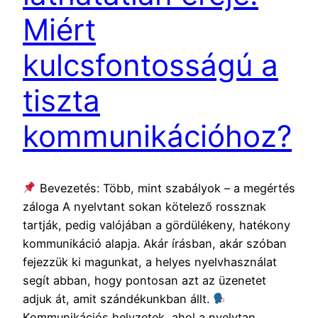
Miért
kulcsfontosságú a
tiszta
kommunikációhoz?
Bevezetés: Több, mint szabályok – a megértés
záloga A nyelvtant sokan kötelező rossznak
tartják, pedig valójában a gördülékeny, hatékony
kommunikáció alapja. Akár írásban, akár szóban
fejezzük ki magunkat, a helyes nyelvhasználat
segít abban, hogy pontosan azt az üzenetet
adjuk át, amit szándékunkban állt.
Kommunikációs helyzetek, ahol a nyelvtan