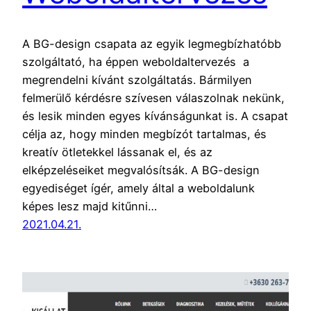
A BG-design csapata az egyik legmegbízhatóbb
szolgáltató, ha éppen weboldaltervezés a
megrendelni kívánt szolgáltatás. Bármilyen
felmerülő kérdésre szívesen válaszolnak nekünk,
és lesik minden egyes kívánságunkat is. A csapat
célja az, hogy minden megbízót tartalmas, és
kreatív ötletekkel lássanak el, és az
elképzeléseiket megvalósítsák. A BG-design
egyediséget ígér, amely által a weboldalunk
képes lesz majd kitűnni…
2021.04.21.