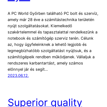
A PC World Győrben található PC bolt és szervíz,
amely már 28 éve a számítástechnika területén
nyújt szolgáltatásokat. Kiemelkedő
szakértelemmel és tapasztalattal rendelkezünk a
notebook és számítógép szerviz terén. Célunk
az, hogy ügyfeleinknek a lehető legjobb és
legmegbízhatóbb szolgáltatást nyújtsuk, és a
számítógépeik rendben működjenek. Vállaljuk a
rendszeres karbantartást, amely számos
előnnyel jár és segít…
2023.06.12.
Superior quality