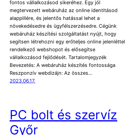
fontos vállalkozásod sikeréhez. Egy jól
megtervezett webáruház az online identitásod
alappillére, és jelentős hatással lehet a
növekedésedre és ügyfélszerzésedre. Cégünk
webáruház készítési szolgáltatást nyújt, hogy
segítsen létrehozni egy erőteljes online jelenléttel
rendelkező webshopot és elősegítse
vállalkozásod fejlődését. Tartalomjegyzék
Bevezetés: A webáruház készítés fontossága
Reszponzív webdizájn: Az összes…
2023.06.17.
PC bolt és szervíz
Győr