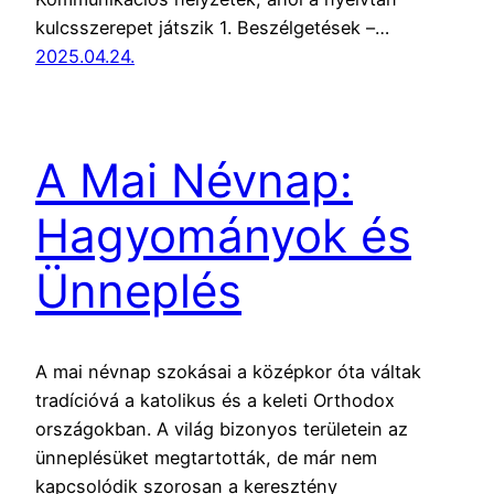
kulcsszerepet játszik 1. Beszélgetések –…
2025.04.24.
A Mai Névnap:
Hagyományok és
Ünneplés
A mai névnap szokásai a középkor óta váltak
tradícióvá a katolikus és a keleti Orthodox
országokban. A világ bizonyos területein az
ünneplésüket megtartották, de már nem
kapcsolódik szorosan a keresztény