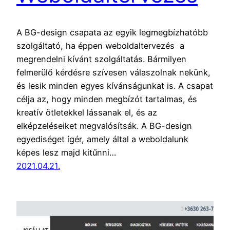
A BG-design csapata az egyik legmegbízhatóbb
szolgáltató, ha éppen weboldaltervezés a
megrendelni kívánt szolgáltatás. Bármilyen
felmerülő kérdésre szívesen válaszolnak nekünk,
és lesik minden egyes kívánságunkat is. A csapat
célja az, hogy minden megbízót tartalmas, és
kreatív ötletekkel lássanak el, és az
elképzeléseiket megvalósítsák. A BG-design
egyediséget ígér, amely által a weboldalunk
képes lesz majd kitűnni…
2021.04.21.