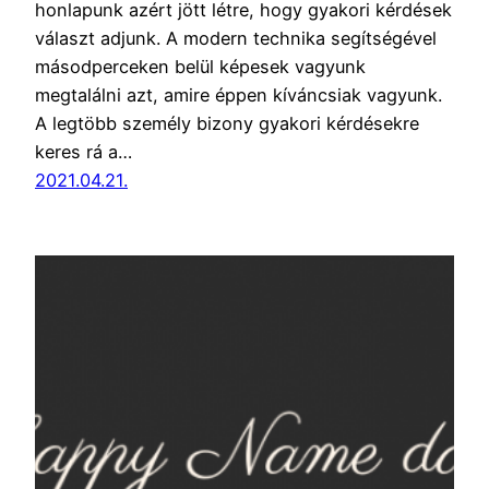
honlapunk azért jött létre, hogy gyakori kérdések
választ adjunk. A modern technika segítségével
másodperceken belül képesek vagyunk
megtalálni azt, amire éppen kíváncsiak vagyunk.
A legtöbb személy bizony gyakori kérdésekre
keres rá a…
2021.04.21.