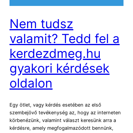
Nem tudsz
valamit? Tedd fel a
kerdezdmeg.hu
gyakori kérdések
oldalon
Egy ötlet, vagy kérdés esetében az első
szembejövő tevékenység az, hogy az interneten
körbenézünk, valamint választ keresünk arra a
kérdésre, amely megfogalmazódott bennünk,