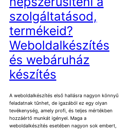
népszerűsíteni a
szolgáltatásod,
termékeid?
Weboldalkészítés
és webáruház
készítés
A weboldalkészítés első hallásra nagyon könnyű
feladatnak tűnhet, de igazából ez egy olyan
tevékenység, amely profi, és teljes mértékben
hozzáértő munkát igényel. Maga a
weboldalkészítés esetében nagyon sok embert,