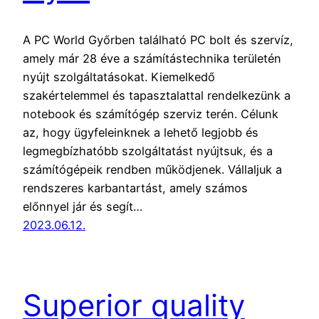
A PC World Győrben található PC bolt és szervíz,
amely már 28 éve a számítástechnika területén
nyújt szolgáltatásokat. Kiemelkedő
szakértelemmel és tapasztalattal rendelkezünk a
notebook és számítógép szerviz terén. Célunk
az, hogy ügyfeleinknek a lehető legjobb és
legmegbízhatóbb szolgáltatást nyújtsuk, és a
számítógépeik rendben működjenek. Vállaljuk a
rendszeres karbantartást, amely számos
előnnyel jár és segít…
2023.06.12.
Superior quality