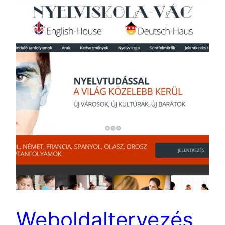
Weboldaltervezés