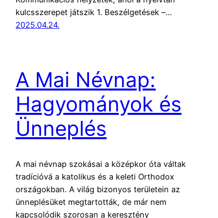
kulcsszerepet játszik 1. Beszélgetések –…
2025.04.24.
A Mai Névnap:
Hagyományok és
Ünneplés
A mai névnap szokásai a középkor óta váltak
tradícióvá a katolikus és a keleti Orthodox
országokban. A világ bizonyos területein az
ünneplésüket megtartották, de már nem
kapcsolódik szorosan a keresztény