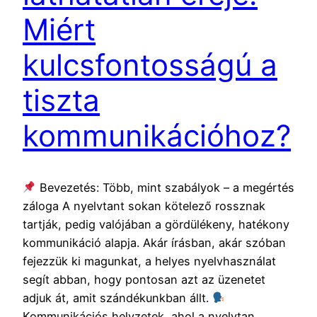
Miért
kulcsfontosságú a
tiszta
kommunikációhoz?
Bevezetés: Több, mint szabályok – a megértés
záloga A nyelvtant sokan kötelező rossznak
tartják, pedig valójában a gördülékeny, hatékony
kommunikáció alapja. Akár írásban, akár szóban
fejezzük ki magunkat, a helyes nyelvhasználat
segít abban, hogy pontosan azt az üzenetet
adjuk át, amit szándékunkban állt.
Kommunikációs helyzetek, ahol a nyelvtan