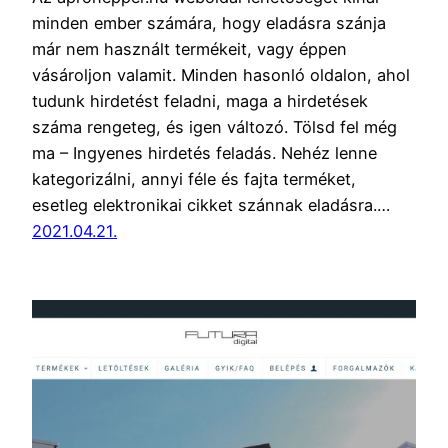
minden ember számára, hogy eladásra szánja
már nem használt termékeit, vagy éppen
vásároljon valamit. Minden hasonló oldalon, ahol
tudunk hirdetést feladni, maga a hirdetések
száma rengeteg, és igen változó. Tölsd fel még
ma – Ingyenes hirdetés feladás. Nehéz lenne
kategorizálni, annyi féle és fajta terméket,
esetleg elektronikai cikket szánnak eladásra.…
2021.04.21.