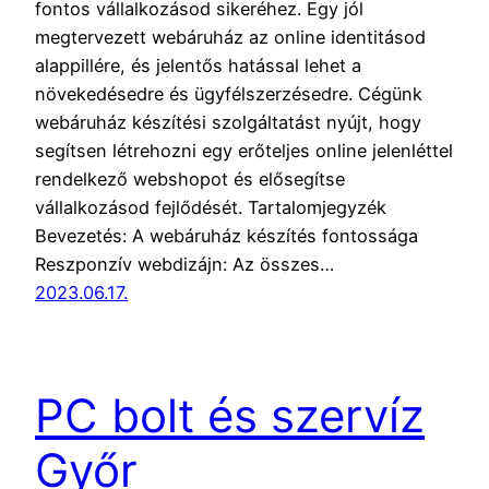
fontos vállalkozásod sikeréhez. Egy jól
megtervezett webáruház az online identitásod
alappillére, és jelentős hatással lehet a
növekedésedre és ügyfélszerzésedre. Cégünk
webáruház készítési szolgáltatást nyújt, hogy
segítsen létrehozni egy erőteljes online jelenléttel
rendelkező webshopot és elősegítse
vállalkozásod fejlődését. Tartalomjegyzék
Bevezetés: A webáruház készítés fontossága
Reszponzív webdizájn: Az összes…
2023.06.17.
PC bolt és szervíz
Győr